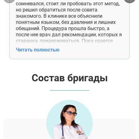
сомневался, стоит ли пробовать этот метод,
но решил обратиться после совета
знакомого. В клинике все объяснили
понятным языком, без давления и лишних
обещаний. Процедура прошла быстро, а
после нее врач дал рекомендации, которых я
стараюсь придерживаться. Пока удается
обходиться без сигарет, и это лучший
Читать полностью
результат за последние годы.
Состав бригады