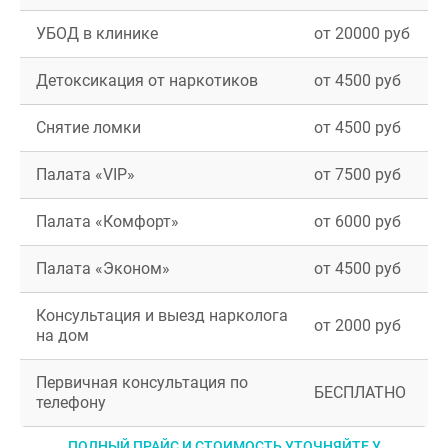
УБОД в клинике
от 20000 руб
Детоксикация от наркотиков
от 4500 руб
Снятие ломки
от 4500 руб
Палата «VIP»
от 7500 руб
Палата «Комфорт»
от 6000 руб
Палата «Эконом»
от 4500 руб
Консультация и выезд нарколога
от 2000 руб
на дом
Первичная консультация по
БЕСПЛАТНО
телефону
ПОЛНЫЙ ПРАЙС И СТОИМОСТЬ УТОЧНЯЙТЕ У