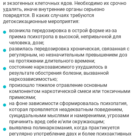
и экзогенных клеточных ядов. Необходимо их срочно
удалять, иначе внутренние органы серьезно
повредятся. В каких случаях требуются
детоксикационные мероприятия:
возникла передозировка в острой форме из-за
приема психотропа в высокой, непривычной для
человека, дозе;
развилась передозировка хроническая, связанная с
регулярным, но незначительным превышением доз
на протяжении длительного времени;
состояние наркозависимого ухудшилось в
результате обострения болезни, вызванной
наркозависимостью;
произошло тяжелое отравление основным
компонентом наркотической смеси или токсичными
примесями;
на фоне зависимости сформировалась психопатия,
которая проявляется неадекватным поведением,
суицидальными мыслями и намерениями, угрозами
причинить вред себе и/или окружающим;
выявлена полинаркомания, когда практикуется
регулярно употребление двух и более психоактивных