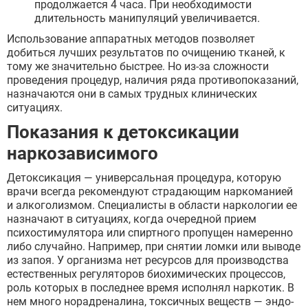
продолжается 4 часа. При необходимости
длительность манипуляций увеличивается.
Использование аппаратных методов позволяет
добиться лучших результатов по очищению тканей, к
тому же значительно быстрее. Но из-за сложности
проведения процедур, наличия ряда противопоказаний,
назначаются они в самых трудных клинических
ситуациях.
Показания к детоксикации
наркозависимого
Детоксикация — универсальная процедура, которую
врачи всегда рекомендуют страдающим наркоманией
и алкоголизмом. Специалисты в области наркологии ее
назначают в ситуациях, когда очередной прием
психостимулятора или спиртного пропущен намеренно
либо случайно. Например, при снятии ломки или выводе
из запоя. У организма нет ресурсов для производства
естественных регуляторов биохимических процессов,
роль которых в последнее время исполнял наркотик. В
нем много норадреналина, токсичных веществ — эндо-