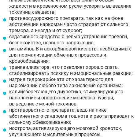
жидкости в кровеносном русле, ускорить выведение
токсичных веществ;
противосудорожного препарата, так как на фоне
абстиненции наркоман часто страдает от сильного
тремора, а иногда и от судорог;
седативного средства с целью устранения тревоги,
беспокойства, нервного напряжения;
витаминов B и аскорбиновой кислоты, необходимых
для нормализации обменных процессов и
кровообращения;
транквилизатора, что позволяет хорошо спать,
стабилизировать психику и эмоциональные реакции;
натрия гидрокарбоната от характерного для
наркомании любого типа закисления организма;
калийсберегающего диуретика, стимулирующего
наполнение и опорожнение мочевого пузыря,
выведение с мочой токсинов;
противорвотного препарата, ведь на пике
абстинентного синдрома тошнота и рвота приводят к
сильному обезвоживанию;
ноотропа, активизирующего мозговой кровоток,
улучшающего мыслительные процессы.