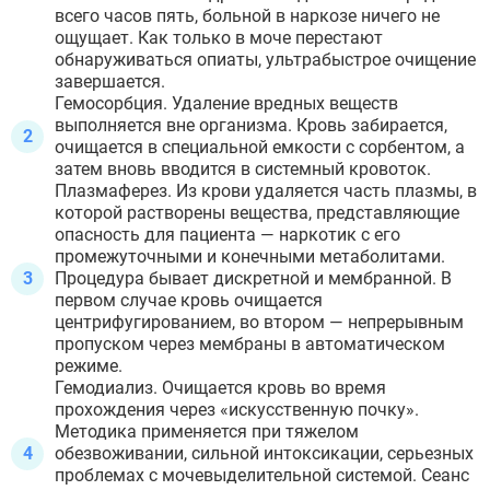
всего часов пять, больной в наркозе ничего не
ощущает. Как только в моче перестают
обнаруживаться опиаты, ультрабыстрое очищение
завершается.
Гемосорбция. Удаление вредных веществ
выполняется вне организма. Кровь забирается,
очищается в специальной емкости с сорбентом, а
затем вновь вводится в системный кровоток.
Плазмаферез. Из крови удаляется часть плазмы, в
которой растворены вещества, представляющие
опасность для пациента — наркотик с его
промежуточными и конечными метаболитами.
Процедура бывает дискретной и мембранной. В
первом случае кровь очищается
центрифугированием, во втором — непрерывным
пропуском через мембраны в автоматическом
режиме.
Гемодиализ. Очищается кровь во время
прохождения через «искусственную почку».
Методика применяется при тяжелом
обезвоживании, сильной интоксикации, серьезных
проблемах с мочевыделительной системой. Сеанс