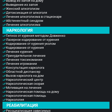
Вывод из запоя на дому
Выведение из запоя
Женский алкоголизм
Детоксикация от алкоголя
Лечение алкоголизма в стационаре
Абстинентный синдром
Лечение алкоголизма
НАРКОЛОГИЯ
Гипноз от курения методом Довженко
Лазерное кодирование от курения
Кодирование от курения уколом
Кодирование от курения
Лечение курения
Принудительное лечение
Лечение токсикомании
Лечение игромании
Консультация нарколога
Областной диспансер
Вызов нарколога на дом
Наркологический центр
Наркологическая скорая
Мотивация на лечение
Наркологическая помощь на дому
Наркологическая помощь
Наркология
РЕАБИЛИТАЦИЯ
Ресоциализация зависимых