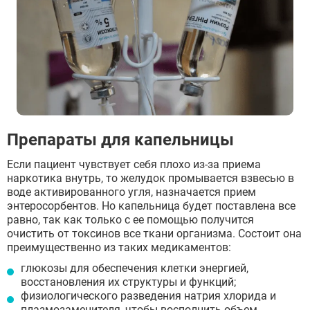
Препараты для капельницы
Если пациент чувствует себя плохо из-за приема
наркотика внутрь, то желудок промывается взвесью в
воде активированного угля, назначается прием
энтеросорбентов. Но капельница будет поставлена все
равно, так как только с ее помощью получится
очистить от токсинов все ткани организма. Состоит она
преимущественно из таких медикаментов:
глюкозы для обеспечения клетки энергией,
восстановления их структуры и функций;
физиологического разведения натрия хлорида и
плазмозаменителя, чтобы восполнить объем