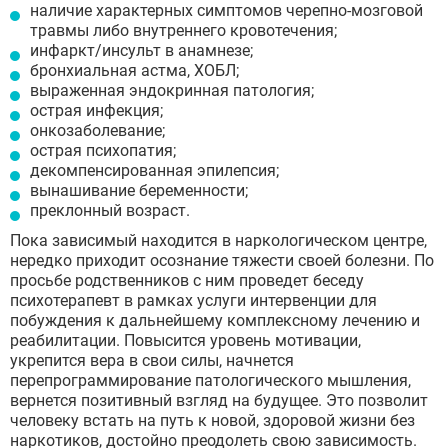
наличие характерных симптомов черепно-мозговой
травмы либо внутреннего кровотечения;
инфаркт/инсульт в анамнезе;
бронхиальная астма, ХОБЛ;
выраженная эндокринная патология;
острая инфекция;
онкозаболевание;
острая психопатия;
декомпенсированная эпилепсия;
вынашивание беременности;
преклонный возраст.
Пока зависимый находится в наркологическом центре,
нередко приходит осознание тяжести своей болезни. По
просьбе родственников с ним проведет беседу
психотерапевт в рамках услуги интервенции для
побуждения к дальнейшему комплексному лечению и
реабилитации. Повысится уровень мотивации,
укрепится вера в свои силы, начнется
перепрограммирование патологического мышления,
вернется позитивный взгляд на будущее. Это позволит
человеку встать на путь к новой, здоровой жизни без
наркотиков, достойно преодолеть свою зависимость.