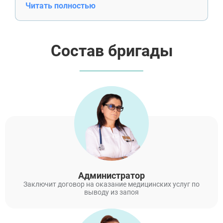
обходиться без сигарет, и это лучший
Читать полностью
результат за последние годы.
Состав бригады
Администратор
Заключит договор на оказание медицинских услуг по
выводу из запоя