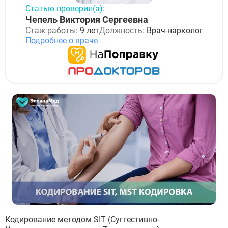
Статью проверил(а):
Чепель Виктория Сергеевна
Стаж работы:
9 лет
Должность:
Врач-нарколог
Подробнее о враче
Кодирование методом SIT (Суггестивно-