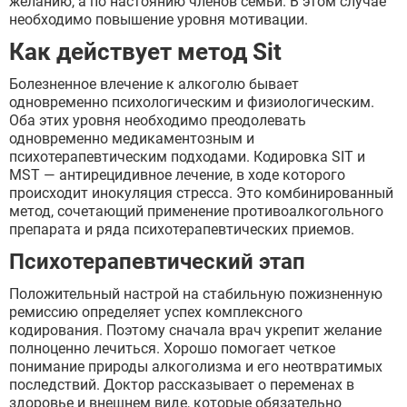
желанию, а по настоянию членов семьи. В этом случае
необходимо повышение уровня мотивации.
Как действует метод Sit
Болезненное влечение к алкоголю бывает
одновременно психологическим и физиологическим.
Оба этих уровня необходимо преодолевать
одновременно медикаментозным и
психотерапевтическим подходами. Кодировка SIT и
MST — антирецидивное лечение, в ходе которого
происходит инокуляция стресса. Это комбинированный
метод, сочетающий применение противоалкогольного
препарата и ряда психотерапевтических приемов.
Психотерапевтический этап
Положительный настрой на стабильную пожизненную
ремиссию определяет успех комплексного
кодирования. Поэтому сначала врач укрепит желание
полноценно лечиться. Хорошо помогает четкое
понимание природы алкоголизма и его неотвратимых
последствий. Доктор рассказывает о переменах в
здоровье и внешнем виде, которые обязательно