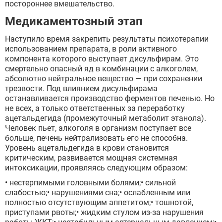
постороннее вмешательство.
Медикаментозный этап
Наступило время закрепить результаты психотерапии
использованием препарата, в роли активного
компонента которого выступает дисульфирам. Это
смертельно опасный яд в комбинации с алкоголем,
абсолютно нейтральное вещество — при сохранении
трезвости. Под влиянием дисульфирама
останавливается производство ферментов печенью. Но
не всех, а только ответственных за переработку
ацетальдегида (промежуточный метаболит этанола).
Человек пьет, алкоголя в организм поступает все
больше, печень нейтрализовать его не способна.
Уровень ацетальдегида в крови становится
критическим, развивается мощная системная
интоксикации, проявляясь следующим образом:
• нестерпимыми головными болями;• сильной
слабостью;• нарушениями сна;• ослабленным или
полностью отсутствующим аппетитом;• тошнотой,
приступами рвоты;• жидким стулом из-за нарушения