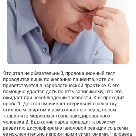
Это этап не обязательный, провокационный тест
проводится лишь по желанию пациента, хотя он
приветствуется в наркологической практике. С его
помощью удается дать понять зависимому, что его
ожидает при несоблюдении трезвости. Как проходит
проба:1. Доктор смачивает стерильную салфетку
этиловым спиртом и взмахивает ею перед носом
только что медикаментозно закодированного
человека.2. Вдыхание паров приводит к резкому
развитию дисульфирам-этаноловой реакции со всеми
ее исключительно неприятными симптомами. Человека