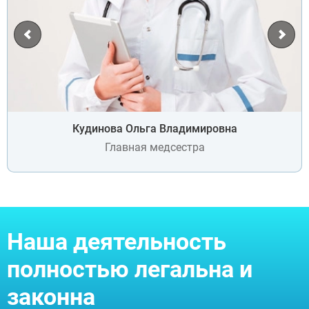
Кудинова Ольга Владимировна
Главная медсестра
Наша деятельность
полностью легальна и
законна