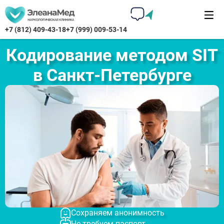
+7 (812) 409-43-18
+7 (999) 009-53-14
Кодирование методом SIT
в Санкт-Петербурге
Сохраняем анонимность
Не требуем паспорт