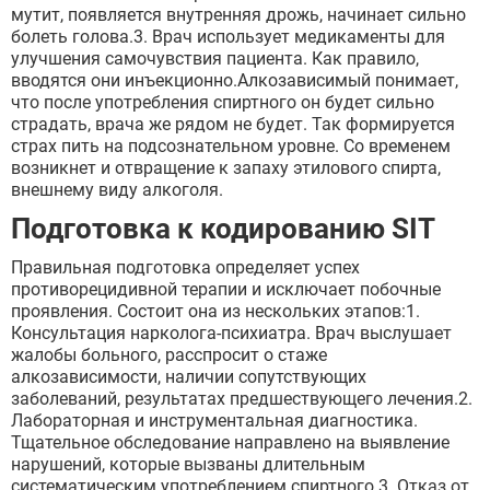
мутит, появляется внутренняя дрожь, начинает сильно
болеть голова.3. Врач использует медикаменты для
улучшения самочувствия пациента. Как правило,
вводятся они инъекционно.Алкозависимый понимает,
что после употребления спиртного он будет сильно
страдать, врача же рядом не будет. Так формируется
страх пить на подсознательном уровне. Со временем
возникнет и отвращение к запаху этилового спирта,
внешнему виду алкоголя.
Подготовка к кодированию SIT
Правильная подготовка определяет успех
противорецидивной терапии и исключает побочные
проявления. Состоит она из нескольких этапов:1.
Консультация нарколога-психиатра. Врач выслушает
жалобы больного, расспросит о стаже
алкозависимости, наличии сопутствующих
заболеваний, результатах предшествующего лечения.2.
Лабораторная и инструментальная диагностика.
Тщательное обследование направлено на выявление
нарушений, которые вызваны длительным
систематическим употреблением спиртного.3. Отказ от