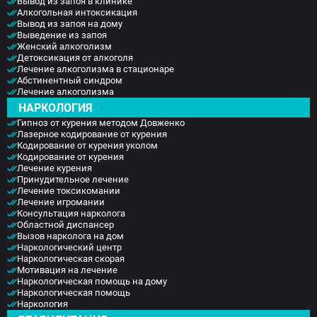
Вывод из запоя в клинике
Алкогольная интоксикация
Вывод из запоя на дому
Выведение из запоя
Женский алкоголизм
Детоксикация от алкоголя
Лечение алкоголизма в стационаре
Абстинентный синдром
Лечение алкоголизма
НАРКОЛОГИЯ
Гипноз от курения методом Довженко
Лазерное кодирование от курения
Кодирование от курения уколом
Кодирование от курения
Лечение курения
Принудительное лечение
Лечение токсикомании
Лечение игромании
Консультация нарколога
Областной диспансер
Вызов нарколога на дом
Наркологический центр
Наркологическая скорая
Мотивация на лечение
Наркологическая помощь на дому
Наркологическая помощь
Наркология