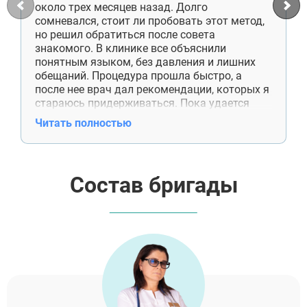
около трех месяцев назад. Долго
сомневался, стоит ли пробовать этот метод,
но решил обратиться после совета
знакомого. В клинике все объяснили
понятным языком, без давления и лишних
обещаний. Процедура прошла быстро, а
после нее врач дал рекомендации, которых я
стараюсь придерживаться. Пока удается
обходиться без сигарет, и это лучший
Читать полностью
результат за последние годы.
Состав бригады