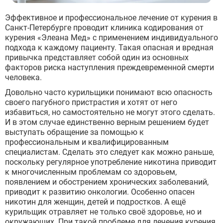
Эффективное и профессиональное лечение от курения в
Санкт-Петербурге проводит клиника кодирования от
курения «Элеана Мед» с применением индивидуального
подхода к каждому пациенту. Такая опасная и вредная
привычка представляет собой один из основных
факторов риска наступления преждевременной смерти
человека.
Довольно часто курильщики понимают всю опасность
своего пагубного пристрастия и хотят от него
избавиться, но самостоятельно не могут этого сделать.
И в этом случае единственно верным решением будет
выступать обращение за помощью к
профессиональным и квалифицированным
специалистам. Сделать это следует как можно раньше,
поскольку регулярное употребление никотина приводит
к многочисленным проблемам со здоровьем,
появлением и обострением хронических заболеваний,
приводит к развитию онкологии. Особенно опасен
никотин для женщин, детей и подростков. А ещё
курильщик отравляет не только своё здоровье, но и
окружающих. При такой проблеме для лечения курения