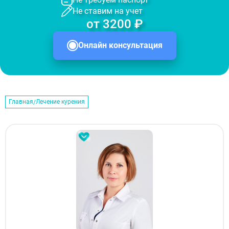
Не ставим на учет
от 3200 ₽
Онлайн консультация
Главная
Лечение курения